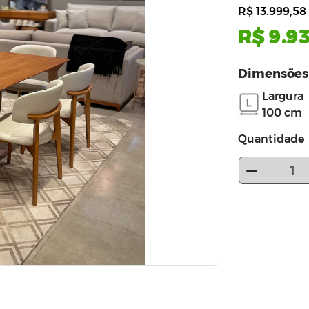
R$ 13.999,58
R$ 9.9
Dimensões
Largura
100 cm
Quantidade