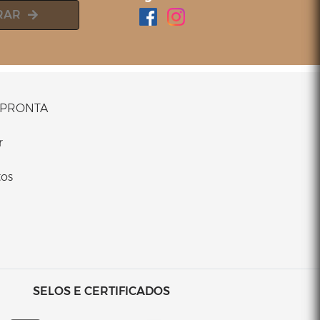
RAR
PRONTA
r
os
SELOS E CERTIFICADOS