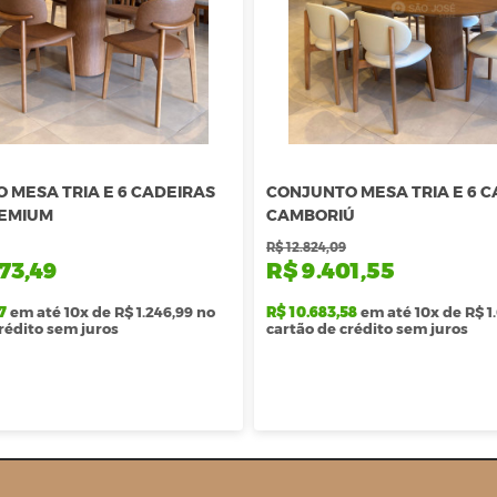
 MESA TRIA E 6 CADEIRAS
CONJUNTO MESA TRIA E 6 
REMIUM
CAMBORIÚ
R$ 12.824,09
73,49
R$ 9.401,55
7
em até 10x de R$ 1.246,99 no
R$ 10.683,58
em até 10x de R$ 1
rédito sem juros
cartão de crédito sem juros