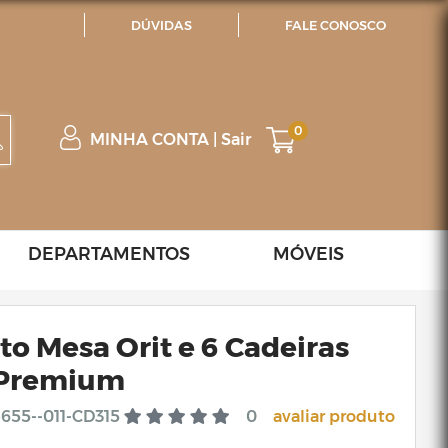
DÚVIDAS
FALE CONOSCO
0
MINHA CONTA
|
Sair
DEPARTAMENTOS
MÓVEIS
o Mesa Orit e 6 Cadeiras
 Premium
655--011-CD315
0
avaliar produto