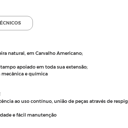
TÉCNICOS
a natural, em Carvalho Americano;
o tampo apoiado em toda sua extensão;
a mecânica e química
í
stência ao uso contínuo, união de peças através de respi
idade e fácil manutenção