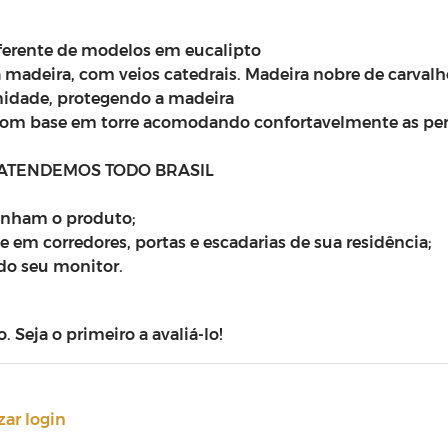
iferente de modelos em eucalipto
a madeira, com veios catedrais. Madeira nobre de carval
umidade, protegendo a madeira
, com base em torre acomodando confortavelmente as pe
 ATENDEMOS TODO BRASIL
anham o produto;
 em corredores, portas e escadarias de sua residência;
do seu monitor.
Seja o primeiro a avaliá-lo!
zar login