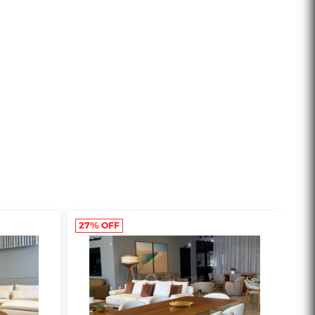
27% OFF
29