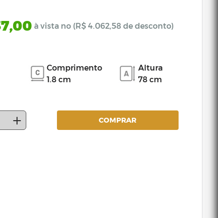
37,00
à vista no (R$ 4.062,58 de desconto)
Comprimento
Altura
1.8 cm
78 cm
COMPRAR