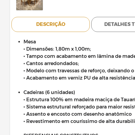
DESCRIÇÃO
DETALHES 
Mesa
• Dimensões: 1,80m x 1,00m;
• Tampo com acabamento em lâmina de madeir
• Cantos arredondados;
• Modelo com travessas de reforço, deixando 
• Acabamento em verniz PU de alta resistênci
Cadeiras (6 unidades)
• Estrutura 100% em madeira maciça de Tauar
• Sistema estrutural reforçado para maior resi
• Assento e encosto com desenho anatômico
• Revestimento em couríssimo de alta durabil