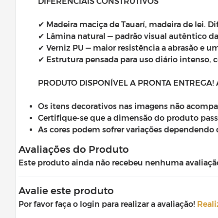
DIFERENCIAIS CONSTRUTIVOS
✔ Madeira maciça de Tauarí, madeira de lei. D
✔ Lâmina natural — padrão visual autêntico d
✔ Verniz PU — maior resistência a abrasão e 
✔ Estrutura pensada para uso diário intenso
PRODUTO DISPONÍVEL A PRONTA ENTREGA!
Os itens decorativos nas imagens não acomp
Certifique-se que a dimensão do produto passe
As cores podem sofrer variações dependendo 
Avaliações do Produto
Este produto ainda não recebeu nenhuma avaliação. 
Avalie este produto
Por favor faça o login para realizar a avaliação!
Reali