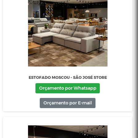
Orçamento por E-mail
ESTOFADO LUX UULTIS 3,12M - ABERTURA ELÉTRICA
Orçamento por Whatsapp