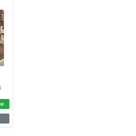
TERA E
ÃO JOSÉ
Whatsapp