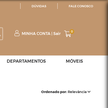
DÚVIDAS
FALE CONOSCO
0
MINHA CONTA
|
Sair
DEPARTAMENTOS
MÓVEIS
Ordenado por:
Relevância
Relevância