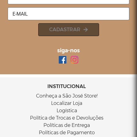
CADASTRAR
POLTRONA VERSA - SÃO JOSÉ STORE
siga-nos
Orçamento por Whatsapp
Orçamento por E-mail
INSTITUCIONAL
Conheça a São José Store!
Localizar Loja
Logística
Política de Trocas e Devoluções
Políticas de Entrega
Políticas de Pagamento