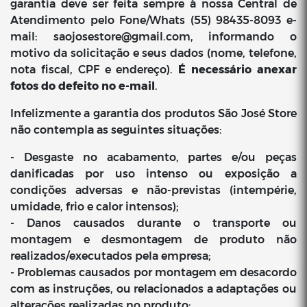
garantia deve ser feita sempre à nossa Central de
Atendimento pelo Fone/Whats (55) 98435-8093 e-
mail:
saojosestore@gmail.com
, informando o
motivo da solicitação e seus dados (nome, telefone,
nota fiscal, CPF e endereço).
É necessário anexar
fotos do defeito no e-mail
.
Infelizmente a garantia dos produtos São José Store
não contempla as seguintes situações:
- Desgaste no acabamento, partes e/ou peças
danificadas por uso intenso ou exposição a
condições adversas e não-previstas (intempérie,
umidade, frio e calor intensos);
- Danos causados durante o transporte ou
montagem e desmontagem de produto não
realizados/executados pela empresa;
- Problemas causados por montagem em desacordo
com as instruções, ou relacionados a adaptações ou
alterações realizadas no produto;