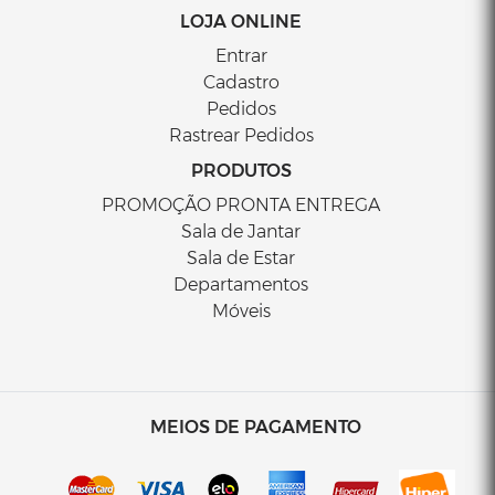
LOJA ONLINE
Entrar
Cadastro
Pedidos
Rastrear Pedidos
PRODUTOS
PROMOÇÃO PRONTA ENTREGA
Sala de Jantar
Sala de Estar
Departamentos
Móveis
MEIOS DE PAGAMENTO