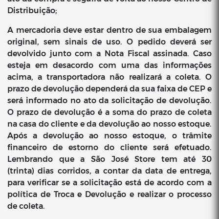
Distribuição;
A mercadoria deve estar dentro de sua embalagem
original, sem sinais de uso. O pedido deverá ser
devolvido junto com a Nota Fiscal assinada. Caso
esteja em desacordo com uma das informações
acima, a transportadora não realizará a coleta. O
prazo de devolução dependerá da sua faixa de CEP e
será informado no ato da solicitação de devolução.
O prazo de devolução é a soma do prazo de coleta
na casa do cliente e da devolução ao nosso estoque.
Após a devolução ao nosso estoque, o trâmite
financeiro de estorno do cliente será efetuado.
Lembrando que a São José Store tem até 30
(trinta) dias corridos, a contar da data de entrega,
para verificar se a solicitação está de acordo com a
política de Troca e Devolução e realizar o processo
de coleta.