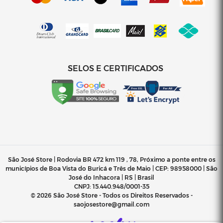
SELOS E CERTIFICADOS
São José Store | Rodovia BR 472 km 119 , 78, Próximo a ponte entre os
municípios de Boa Vista do Buricá e Três de Maio | CEP: 98958000 | São
José do Inhacora | RS | Brasil
CNPJ:
15.440.948/0001-35
© 2026 São José Store - Todos os Direitos Reservados -
saojosestore@gmail.com