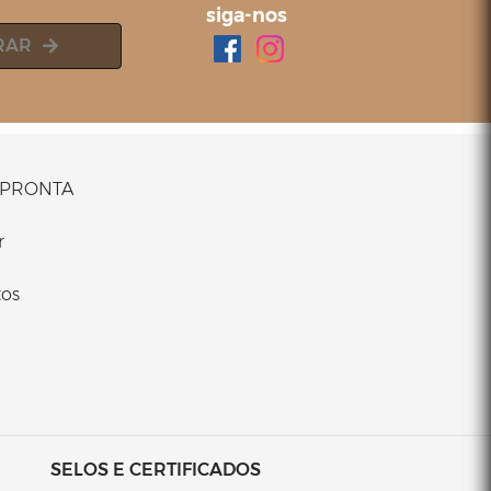
siga-nos
RAR
PRONTA
r
os
SELOS E CERTIFICADOS