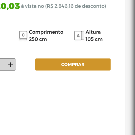
20,03
à vista no (R$ 2.846,16 de desconto)
Comprimento
Altura
250 cm
105 cm
COMPRAR