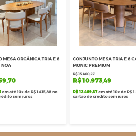
 MESA ORGÂNICA TRIA E 6
CONJUNTO MESA TRIA E 6 
 NOA
MONIC PREMIUM
R$ 15.460,27
59,70
R$ 10.973,49
5
em até 10x de R$ 1.415,88 no
R$ 12.469,87
em até 10x de R$ 1
rédito sem juros
cartão de crédito sem juros