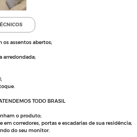
TÉCNICOS
 os assentos abertos;
a arredondada;
;
toque.
 ATENDEMOS TODO BRASIL
anham o produto;
 em corredores, portas e escadarias de sua residência;
endo do seu monitor.