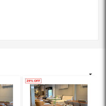
29% OFF
27