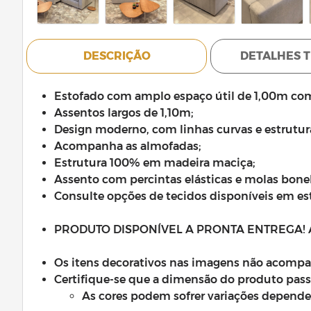
DESCRIÇÃO
DETALHES 
Estofado com amplo espaço útil de 1,00m com
Assentos largos de 1,10m;
Design moderno, com linhas curvas e estrutur
Acompanha as almofadas;
Estrutura 100% em madeira maciça;
Assento com percintas elásticas e molas bonel
Consulte opções de tecidos disponíveis em es
PRODUTO DISPONÍVEL A PRONTA ENTREGA!
Os itens decorativos nas imagens não acomp
Certifique-se que a dimensão do produto passe
As cores podem sofrer variações depend