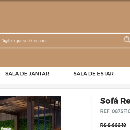
SALA DE JANTAR
SALA DE ESTAR
Sofá Re
REF: 087SF1
R$ 8.666,19