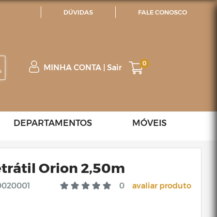
DÚVIDAS
FALE CONOSCO
0
MINHA CONTA
|
Sair
DEPARTAMENTOS
MÓVEIS
trátil Orion 2,50m
0020001
0
avaliar produto