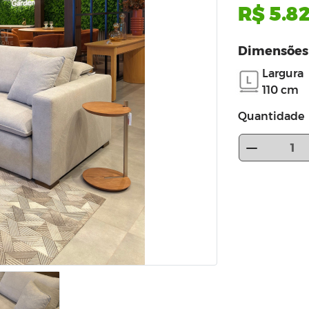
R$ 5.8
Dimensões
Largura
110 cm
Quantidade